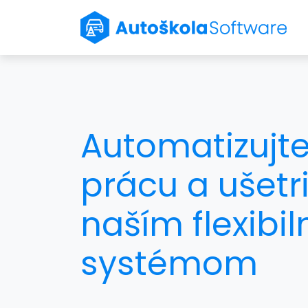
Automatizujte
prácu a ušetri
naším flexibi
systémom