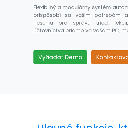
Flexibilný a modulárny systém autom
prispôsobí sa vašim potrebám a
riešenia pre správu tried, lekc
účtovníctva priamo vo vašom PC, mob
Vyžiadať Demo
Kontaktov