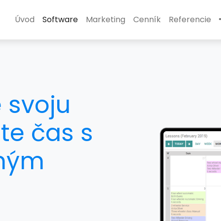
Úvod
Software
Marketing
Cenník
Referencie
 svoju
te čas s
lným